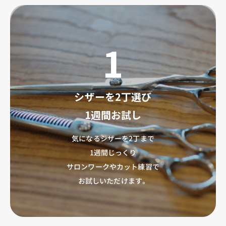
1
シザーを2丁選び
1週間お試し
気になるシザーを2丁まで
1週間じっくり
サロンワークやカット練習で
お試しいただけます。