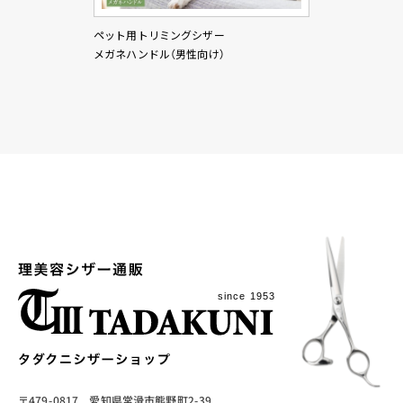
ペット用トリミングシザー
メガネハンドル（男性向け）
〒479-0817 愛知県常滑市熊野町2-39