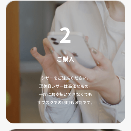
2
ご購入
シザーをご注文ください。
理美容シザーは高価なもの。
一度にお支払いできなくても
サブスクでの利用も可能です。