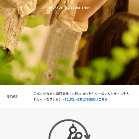
TADAKUNI SCISSORS SHOP
公式LINE友だち初回登録でお得な10%割引クーポン＆シザーお手入
NEWS
れセットをプレゼント！
公式LINE友だち追加はこちら