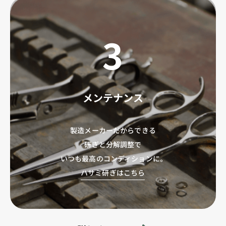
3
メンテナンス
製造メーカーだからできる
研ぎと分解調整で
いつも最高のコンディションに。
ハサミ研ぎはこちら