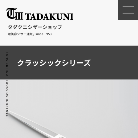
タダクニシザーショップ
理美容シザー通販 / since 1953
クラッシックシリーズ