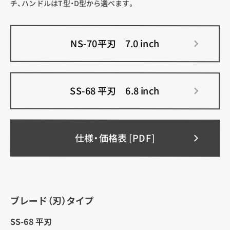
チ、ハンドルはT型・D型から選べます。
NS-70平刃
7.0 inch
SS-68 平刃
6.8 inch
仕様・価格表 [PDF]
ブレード（刃）タイプ
SS-68 平刃