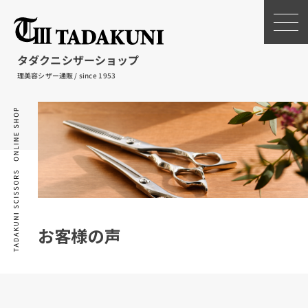
タダクニシザーショップ
理美容シザー通販 / since 1953
お客様の声