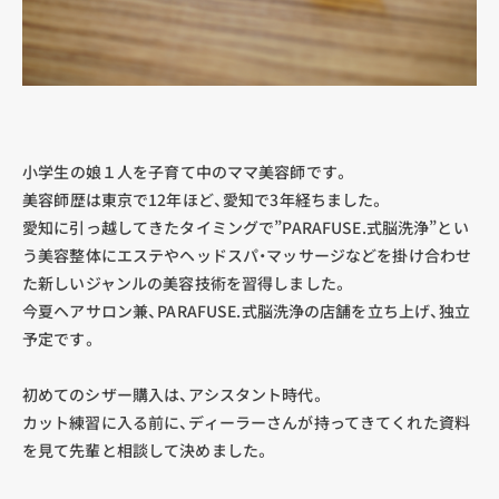
小学生の娘１人を子育て中のママ美容師です。
美容師歴は東京で12年ほど、愛知で3年経ちました。
愛知に引っ越してきたタイミングで”PARAFUSE.式脳洗浄”とい
う美容整体にエステやヘッドスパ・マッサージなどを掛け合わせ
た新しいジャンルの美容技術を習得しました。
今夏ヘアサロン兼、PARAFUSE.式脳洗浄の店舗を立ち上げ、独立
予定です。
初めてのシザー購入は、アシスタント時代。
カット練習に入る前に、ディーラーさんが持ってきてくれた資料
を見て先輩と相談して決めました。